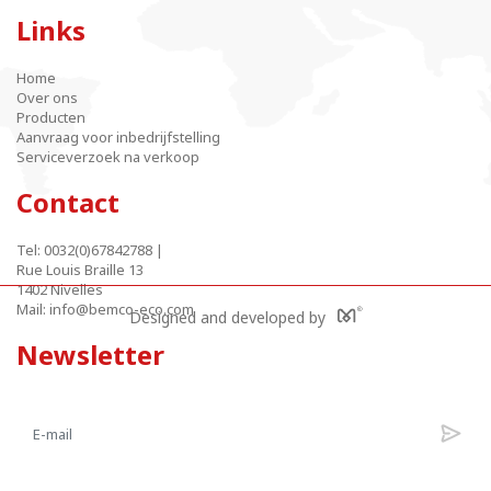
Links
Home
Over ons
Producten
Aanvraag voor inbedrijfstelling
Serviceverzoek na verkoop
Contact
Tel:
0032(0)67842788
|
Rue Louis Braille 13
1402 Nivelles
Mail:
info@bemco-eco.com
Designed and developed by
Newsletter